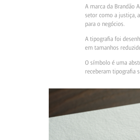
A marca da Brandão Ad
setor como a justiça,
para o negócios.
A tipografia foi desen
em tamanhos reduzido
O símbolo é uma abstr
receberam tipografia s