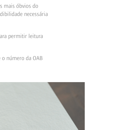
os mais óbvios do
dibilidade necessária
ra permitir leitura
 e o número da OAB