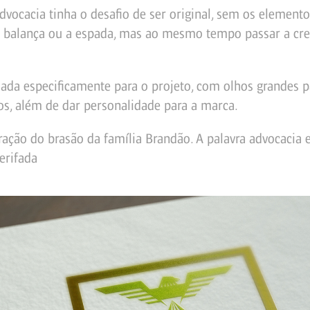
vocacia tinha o desafio de ser original, sem os element
 a balança ou a espada, mas ao mesmo tempo passar a cre
hada especificamente para o projeto, com olhos grandes pa
s, além de dar personalidade para a marca.
ação do brasão da família Brandão. A palavra advocacia
erifada