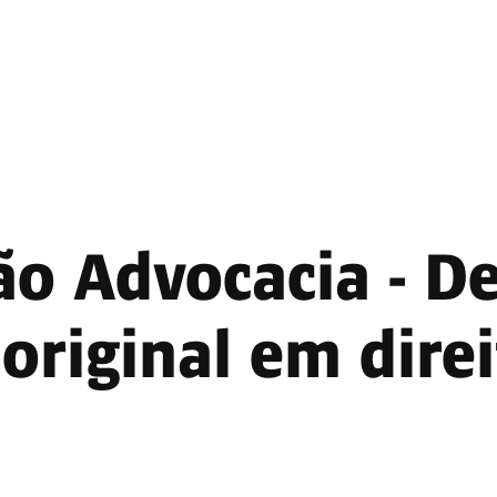
o Advocacia - Des
 original em dire