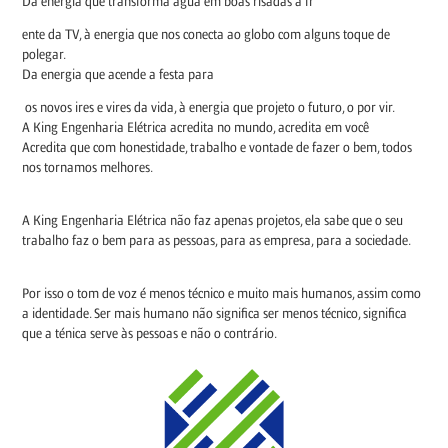
Da energia que transforma água em boas risadas à fr
ente da TV, à energia que nos conecta ao globo com alguns toque de
polegar.
Da energia que acende a festa para
os novos ires e vires da vida, à energia que projeto o futuro, o por vir.
A King Engenharia Elétrica acredita no mundo, acredita em você
Acredita que com honestidade, trabalho e vontade de fazer o bem, todos
nos tornamos melhores.
A King Engenharia Elétrica não faz apenas projetos, ela sabe que o seu
trabalho faz o bem para as pessoas, para as empresa, para a sociedade.
Por isso o tom de voz é menos técnico e muito mais humanos, assim como
a identidade. Ser mais humano não significa ser menos técnico, significa
que a ténica serve às pessoas e não o contrário.